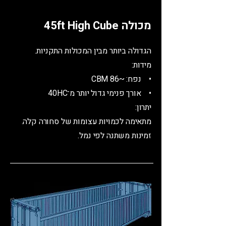
מכולה 45ft High Cube
הגדולה ביותר מבין המכולות התקניות.
מידות:
• נפח: ~86 CBM
• אורך פנימי גדול יותר מ־40HC
יתרון:
מתאימה לכמויות עצומות של סחורה קלה.
זמינות משתנה לפי נמל.