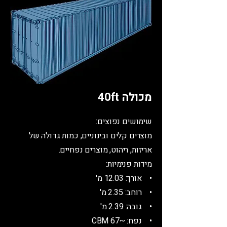
מכולה 40ft
שימושים נפוצים:
מוצרים קלים ובינוניים, כמות גדולה של
אריזות, ריהוט, מוצרים נפחיים.
מידות פנימיות:
• אורך: 12.03 מ'
• רוחב: 2.35 מ'
• גובה: 2.39 מ'
• נפח: ~67 CBM