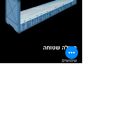
מכולה שטוחה
שימושים:
ציוד כבד, מכונות, חלקי תעשייה רחבים,
מטענים חריגים.
יתרון: ללא דפנות → ניתן להעמיס מטענים
חריגים בגובה וברוחב.