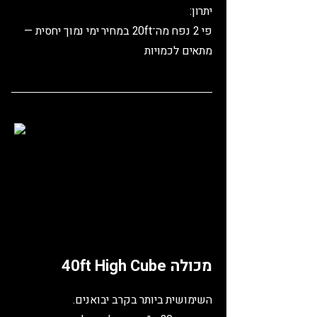
יתרון:
פי 2 נפח מה־20ft במחיר ימי נמוך יחסית —
מתאים לכמויות
מכולה 40ft High Cube
השימושית ביותר בקרב יבואנים.