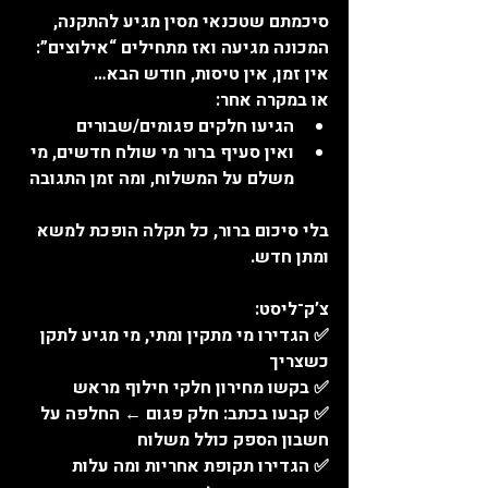
סיכמתם שטכנאי מסין מגיע להתקנה, 
המכונה מגיעה ואז מתחילים “אילוצים”: 
אין זמן, אין טיסות, חודש הבא…
או במקרה אחר:
הגיעו חלקים פגומים/שבורים
ואין סעיף ברור מי שולח חדשים, מי 
משלם על המשלוח, ומה זמן התגובה
בלי סיכום ברור, כל תקלה הופכת למשא 
ומתן חדש.
צ’ק־ליסט:
✅ הגדירו מי מתקין ומתי, מי מגיע לתקן 
כשצריך
✅ בקשו מחירון חלקי חילוף מראש
✅ קבעו בכתב: חלק פגום ← החלפה על 
חשבון הספק כולל משלוח
✅ הגדירו תקופת אחריות ומה עלות 