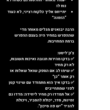
נוח לו
יתייחס אליך כלקוח רציני, לא כעוד 
“הזמנה”
הרבה יבואנים מגלים מאוחר מדי 
שההפרש במחיר היה בעצם ההפרש 
ברמת המחויבות.
צ’ק־ליסט:
✅ בדקו מהירות תגובה ואיכות תשובות, 
לא רק מחיר
✅ שימו לב אם הספק שואל שאלות או 
רק אומר “כן”
✅ בדקו איך הוא מתמודד עם שינוי קטן 
לפני שמתחייבים
✅ אל תמדדו רק מחיר ליחידה: מדדו גם 
זמינות, סדר, יכולת להסביר, ויכולת 
להגיד “יש פה סיכון”.