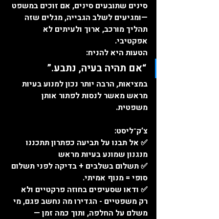
סינים שתובעים סינים, אם זוכים במשפט 
—ומגיעים לשלב הגבייה, מגלים שזה 
תהליך מורכב, ארוך ולעיתים לא 
אפקטיבי.
הטעות היא להניח:
“אם תהיה בעיה, נתבע.”
במציאות, הרבה יותר נכון למנוע בעיות 
מראש מאשר לנסות לפתור אותן 
משפטית.
צ’ק־ליסט:
✅ אל תבנו על תביעה כפתרון תתכננו 
מנגנון שמונע בעיות מראש
✅ תשלום בשלבים + בדיקה לפני תשלום 
סופי = מנוף אמיתי.
✅ ודאו שסעיפים בחוזה פרקטיים ולא 
רק משפטיים - הגדירו מה נחשב פגם, מי 
משלם על החלפה, ותוך כמה זמן — 