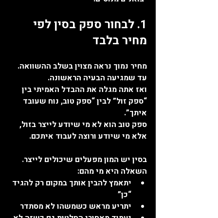
1. לבחור ספק בסין לפי 
מחיר בלבד
מחיר נמוך נראה מצוין בשלב ההשוואה.
עד שמגיעה הבעיה הראשונה.
ואז אתה מגלה את ההבדל האמיתי בין 
“ספק זול” לבין “ספק טוב, נוח שעובד 
איתך”.
ספק טוב הוא לא מי שיודע לייצר בזול, 
אלא מי שיודע ורוצה לעבוד איתכם.
בסין יש המון מפעלים שיכולים לייצר. 
השאלה היא מי מהם:
יתאמץ להבין אותך במקום רק להגיד 
“כן”
יתריע מראש כשמשהו לא מסתדר
יעמוד מאחורי החלטות גם כשזה לא 