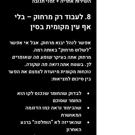
השירות אחריה + זמני תגובה
8. לעבוד רק מרחוק – בלי 
אף עין מקומית בסין
אפשר לנהל יבוא מרחוק. אבל אי אפשר 
“לשלוט מרחוק” באותה רמה.
מרחוק אתה בעיקר 
שומע מה שאומרים 
לך
. בשטח אתה 
רואה מה שקורה
.
נוכחות מקומית מיועדת לצמצם את הפער 
בין סיכום למציאות:
לבדוק שהחומר שנכנס לקו הוא 
החומר שסוכם
שהגימור נראה כמו הדוגמה 
המאושרת
שהאריזה לא “הוחלפה” ברגע 
האחרון