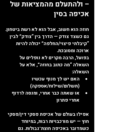
– ולהתעלם מהמציאות של 
אכיפה בסין
חוזה הוא חשוב, אבל הוא לא רשת ביטחון.
גם כשצד צודק — הדרך בין “צודק” לבין 
“קיבלתי פיצוי/החלפה” יכולה להיות 
ארוכה ומסובכת.
בפועל, הרבה מקרים לא נופלים על 
השאלה “מה כתוב בחוזה”, אלא על 
השאלה:
האם יש לך מנוף עכשיו 
(תשלום/שילוח/אספקה)
או שאתה כבר אחרי, ומנסה לרדוף 
אחרי פתרון
אפילו בעולם של אכיפת פסקי דין/פסקי 
חוץ — יש מורכבויות רבות, במיוחד 
כשמדובר באכיפה חוצת־גבולות. גם 