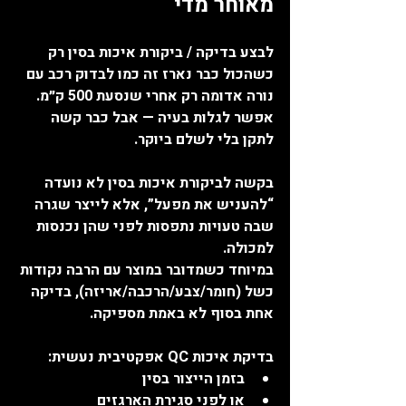
מאוחר מדי
לבצע בדיקה / ביקורת איכות בסין רק 
כשהכול כבר נארז זה כמו לבדוק רכב עם 
נורה אדומה רק אחרי שנסעת 500 ק״מ. 
אפשר לגלות בעיה — אבל כבר קשה 
לתקן בלי לשלם ביוקר.
בקשה לביקורת איכות בסין לא נועדה 
“להעניש את מפעל”, אלא לייצר שגרה 
שבה טעויות נתפסות לפני שהן נכנסות 
למכולה.
במיוחד כשמדובר במוצר עם הרבה נקודות 
כשל (חומר/צבע/הרכבה/אריזה), בדיקה 
אחת בסוף לא באמת מספיקה.
בדיקת איכות QC אפקטיבית נעשית:
בזמן הייצור בסין
או לפני סגירת הארגזים