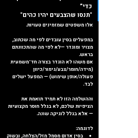
כדי”
"תנסו שהצבעים יהיו כהים"
אלו משפטים שמזמינים טעויות.
במפעלים בסין עובדים לפי מה שכתוב, 
מצויר ומוגדר —לא לפי מה שהתכוונתם 
בראש.
אם משהו לא הוגדר בצורה חד־משמעית 
(מידה/חומר/צבע/גימור/כיוון 
פעולה/אופן שימוש) — המפעל ישלים 
לבד.
וההשלמה הזו לא תמיד תואמת את 
הציפיות שלכם, לא בגלל חוסר מקצועיות 
— אלא בגלל 
לוגיקה שונה
.
לדוגמה:
בסין אדום מסמל מזל/הצלחה, ובשוק 