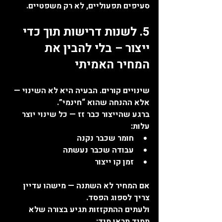
סעיפים תפעוליים, לא רק משפטיים.
5. לשנות דרישות תוך כדי 
ייצור – בלי להבין את 
המחיר האמיתי
שינויים קורים. הבעיה היא לא השינוי — 
אלא ההנחה שהוא “חינמי”.
ברגע שהייצור כבר זז — כל שינוי יוצר 
עלות:
חומר שכבר נקנה
עבודה שכבר נעשתה
זמן קו ייצור
אם המחיר לא השתנה — מישהו עדיין 
צריך לספוג הפסד.
ולעתים ההתקזזות תגיע בצורה שלא 
תמיד תראו מיד: