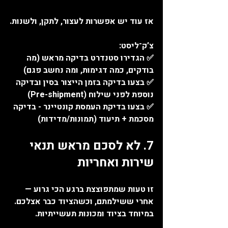
אז עוד יש אפשרות לעצור, לתקן, ולשנות.
צ’ק־ליסט:
✅ הגדירו סטנדרט בדיקה מראש (מה 
בודקים, כמה דגימות, ומה נחשב פגם)
✅ בצעו בדיקה בזמן הייצור בסין ובדיקה 
נוספת לפני שילוח (Pre-shipment) 
✅ בצעו בדיקת העמסת קונטיינר - בדיקה 
מסכמת + תיעוד (תמונות/מדידות)
7. לא לסכם מראש תנאי 
שירות ואחריות
זו טעות שמתפוצצת ברגע הכי גרוע —
אחרי ששילמתם, וכשהציוד כבר אצלכם.
במיוחד בציוד ומכונות תעשייתיות. 