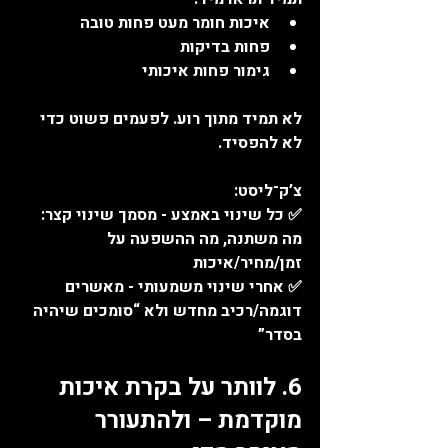
איכות חומר מעט פחות טובה
פחות בדיקות
גימור פחות איכותי
לא תמיד מתוך רוע. לפעמים פשוט כדי 
לא להפסיד.
צ’ק־ליסט:
✅ כל שינוי באמצע - מסמך שינוי קצר: 
מה משתנה, מה ההשפעה על 
זמן/מחיר/איכות
✅ אחרי שינוי משמעותי - מאשרים 
דוגמה/רכיב מחדש ולא “סומכים שיהיה 
בסדר”
6. לוותר על בקרת איכות 
מוקדמת – ולהתעורר 