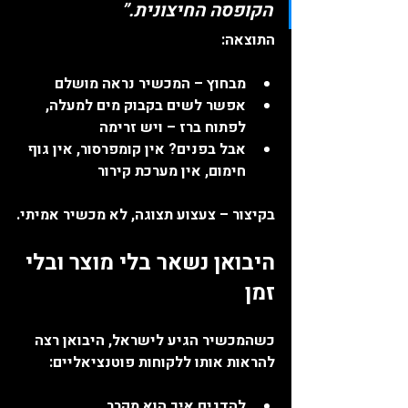
הקופסה החיצונית.”
התוצאה:
מבחוץ – המכשיר נראה מושלם
אפשר לשים בקבוק מים למעלה, 
לפתוח ברז – ויש זרימה
אבל בפנים? 
אין קומפרסור, אין גוף 
חימום, אין מערכת קירור
בקיצור – צעצוע תצוגה, לא מכשיר אמיתי.
היבואן נשאר בלי מוצר ובלי 
זמן
כשהמכשיר הגיע לישראל, היבואן רצה 
להראות אותו ללקוחות פוטנציאליים:
להדגים איך הוא מקרר