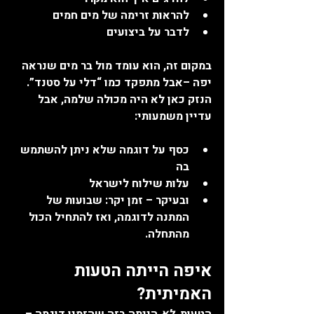
להראות זרימה של מים חמים
לדבר על ביצועים
במקום זה, הוא עומד מול בר מים שנראה 
יפה –אבל מתפקד כמו “דלי על סטנד”.
הנזק כאן לא היה מכולה שלמה, אבל 
עדיין משמעותי:
כסף על דוגמה שלא ניתן להשתמש 
בה
עלות שילוח לישראל
ובעיקר – 
זמן יקר
: שבועות של 
המתנה לדוגמה, ואז להתחיל הכול 
מהתחלה.
איפה הייתה הטעות 
האמיתית?
הטעות  
לא
 הייתה בזה שהזמין דוגמה – 