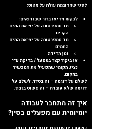
לפני שהדוגמה עולה על מטוס:
לבקש 
וידיאו ברור
 שבו רואים:
מד טמפרטורה על יציאת המים 
הקרים
מד טמפרטורה על יציאת המים 
החמים
זמן מדידה
או ביקור קצר במפעל / בדיקה ע״י 
נציג מקומי שמפעיל את המכשיר 
במקום.
לשלם על דוגמה – זה בסדר. לשלם על 
דוגמה שלא עובדת – זה פשוט בזבוז.
איך זה מתחבר לעבודה 
יומיומית עם מפעלים בסין?
כשעובדים עם מוצרים טכניים, דוגמה 